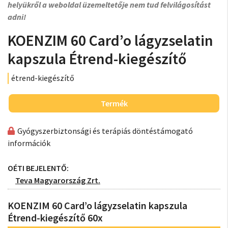
helyükről a weboldal üzemeltetője nem tud felvilágosítást
adni!
KOENZIM 60 Card’o lágyzselatin
kapszula Étrend-kiegészítő
étrend-kiegészítő
Termék
Gyógyszerbiztonsági és terápiás döntéstámogató
információk
OÉTI BEJELENTŐ:
Teva Magyarország Zrt.
KOENZIM 60 Card’o lágyzselatin kapszula
Étrend-kiegészítő 60x