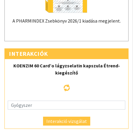
A PHARMINDEX Zsebkönyv 2026/1 kiadása megjelent.
INTERAKCIÓK
KOENZIM 60 Card’o lágyzselatin kapszula Étrend-
kiegészítő
Interakció vizsgálat