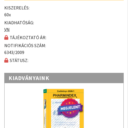
KISZERELÉS:
60x
KIADHATÓSÁG:
VN
TÁJÉKOZTATÓ ÁR:
NOTIFIKÁCIÓS SZÁM:
6343/2009
STÁTUSZ:
KIADVÁNYAINK