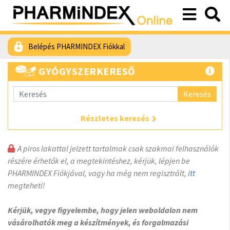
Belépés PHARMINDEX Fiókkal
GYÓGYSZERKERESŐ
Keresés
Részletes keresés
A piros lakattal jelzett tartalmak csak szakmai felhasználók
részére érhetők el, a megtekintéshez, kérjük, lépjen be
PHARMINDEX Fiókjával, vagy ha még nem regisztrált,
itt
megteheti!
Kérjük, vegye figyelembe, hogy jelen weboldalon nem
vásárolhatók meg a készítmények, és forgalmazási