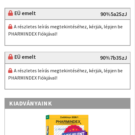
EÜ emelt
90%5a2SzJ
A részletes leírás megtekintéséhez, kérjük, lépjen be
PHARMINDEX Fiókjával!
EÜ emelt
90%7b3SzJ
A részletes leírás megtekintéséhez, kérjük, lépjen be
PHARMINDEX Fiókjával!
KIADVÁNYAINK