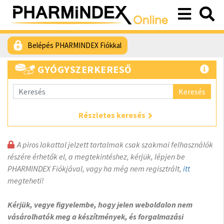
Belépés PHARMINDEX Fiókkal
GYÓGYSZERKERESŐ
Keresés
Részletes keresés
A piros lakattal jelzett tartalmak csak szakmai felhasználók
részére érhetők el, a megtekintéshez, kérjük, lépjen be
PHARMINDEX Fiókjával, vagy ha még nem regisztrált,
itt
megteheti!
Kérjük, vegye figyelembe, hogy jelen weboldalon nem
vásárolhatók meg a készítmények, és forgalmazási