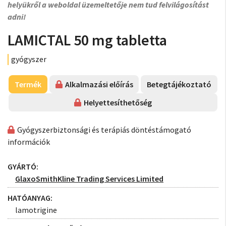
helyükről a weboldal üzemeltetője nem tud felvilágosítást
adni!
LAMICTAL 50 mg tabletta
gyógyszer
Termék
Alkalmazási előírás
Betegtájékoztató
Helyettesíthetőség
Gyógyszerbiztonsági és terápiás döntéstámogató
információk
GYÁRTÓ:
GlaxoSmithKline Trading Services Limited
HATÓANYAG:
lamotrigine