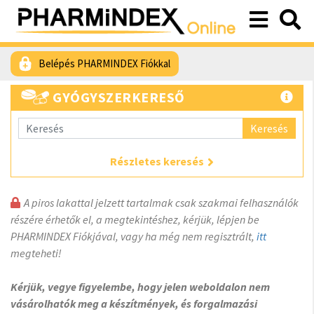
Belépés PHARMINDEX Fiókkal
GYÓGYSZERKERESŐ
Keresés
Részletes keresés
A piros lakattal jelzett tartalmak csak szakmai felhasználók
részére érhetők el, a megtekintéshez, kérjük, lépjen be
PHARMINDEX Fiókjával, vagy ha még nem regisztrált,
itt
megteheti!
Kérjük, vegye figyelembe, hogy jelen weboldalon nem
vásárolhatók meg a készítmények, és forgalmazási