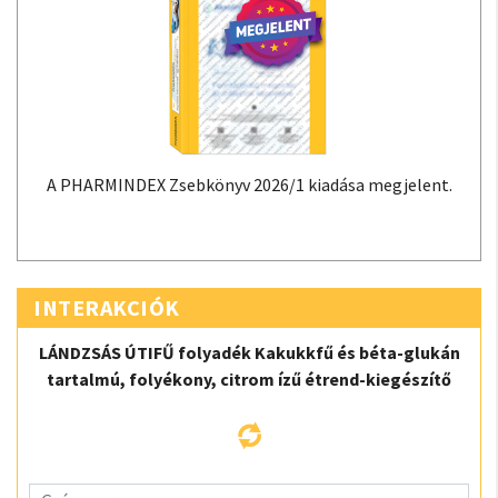
A PHARMINDEX Zsebkönyv 2026/1 kiadása megjelent.
INTERAKCIÓK
LÁNDZSÁS ÚTIFŰ folyadék Kakukkfű és béta-glukán
tartalmú, folyékony, citrom ízű étrend-kiegészítő