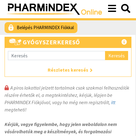
Belépés PHARMINDEX Fiókkal
GYÓGYSZERKERESŐ
Keresés
Részletes keresés
A piros lakattal jelzett tartalmak csak szakmai felhasználók
részére érhetők el, a megtekintéshez, kérjük, lépjen be
PHARMINDEX Fiókjával, vagy ha még nem regisztrált,
itt
megteheti!
Kérjük, vegye figyelembe, hogy jelen weboldalon nem
vásárolhatók meg a készítmények, és forgalmazási