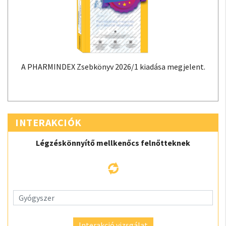
A PHARMINDEX Zsebkönyv 2026/1 kiadása megjelent.
INTERAKCIÓK
Légzéskönnyítő mellkenőcs felnőtteknek
Interakció vizsgálat