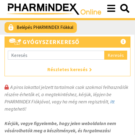
Belépés PHARMINDEX Fiókkal
GYÓGYSZERKERESŐ
Keresés
Részletes keresés
A piros lakattal jelzett tartalmak csak szakmai felhasználók
részére érhetők el, a megtekintéshez, kérjük, lépjen be
PHARMINDEX Fiókjával, vagy ha még nem regisztrált,
itt
megteheti!
Kérjük, vegye figyelembe, hogy jelen weboldalon nem
vásárolhatók meg a készítmények, és forgalmazási