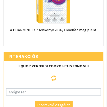
A PHARMINDEX Zsebkönyv 2026/1 kiadása megjelent.
INTERAKCIÓK
LIQUOR PEROXIDI COMPOSITUS FONO VIII.
Interakció vizsgálat