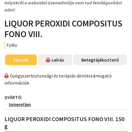
helyükről a weboldal üzemeltetője nem tud felvilágosítást
adni!
LIQUOR PEROXIDI COMPOSITUS
FONO VIII.
FoNo
Termék
Leírás
Betegtájékoztató
Gyógyszerbiztonsági és terápiás döntéstámogató
információk
GYÁRTÓ:
Ismeretlen
LIQUOR PEROXIDI COMPOSITUS FONO VIII. 150
g