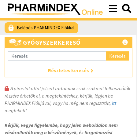
Belépés PHARMINDEX Fiókkal
GYÓGYSZERKERESŐ
Keresés
Részletes keresés
A piros lakattal jelzett tartalmak csak szakmai felhasználók
részére érhetők el, a megtekintéshez, kérjük, lépjen be
PHARMINDEX Fiókjával, vagy ha még nem regisztrált,
itt
megteheti!
Kérjük, vegye figyelembe, hogy jelen weboldalon nem
vásárolhatók meg a készítmények, és forgalmazási