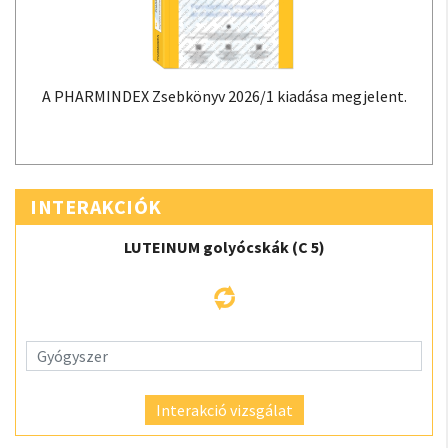
A PHARMINDEX Zsebkönyv 2026/1 kiadása megjelent.
INTERAKCIÓK
LUTEINUM golyócskák (C 5)
Interakció vizsgálat