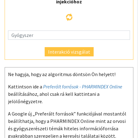
injekcióhoz
Interakció vizsgálat
Ne hagyja, hogy az algoritmus döntsön Ön helyett!
Kattintson ide a
Preferált források - PHARMINDEX Online
beállításához, ahol csak rá kell kattintani a
jelölőnégyzetre.
A Google új „Preferált források” funkciójával mostantól
beállíthatja, hogy a PHARMINDEX Online mint az orvosi
és gyógyszerészeti témák hiteles információforrása
gyakrabban szerepeljen a keresési találatai között.