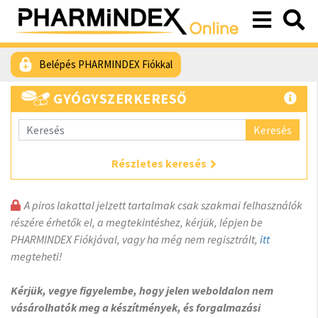
Belépés PHARMINDEX Fiókkal
GYÓGYSZERKERESŐ
Keresés
Részletes keresés
A piros lakattal jelzett tartalmak csak szakmai felhasználók
részére érhetők el, a megtekintéshez, kérjük, lépjen be
PHARMINDEX Fiókjával, vagy ha még nem regisztrált,
itt
megteheti!
Kérjük, vegye figyelembe, hogy jelen weboldalon nem
vásárolhatók meg a készítmények, és forgalmazási