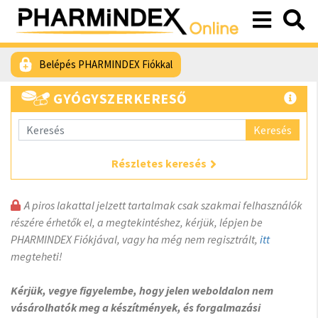
Belépés PHARMINDEX Fiókkal
GYÓGYSZERKERESŐ
Keresés
Részletes keresés
A piros lakattal jelzett tartalmak csak szakmai felhasználók
részére érhetők el, a megtekintéshez, kérjük, lépjen be
PHARMINDEX Fiókjával, vagy ha még nem regisztrált,
itt
megteheti!
Kérjük, vegye figyelembe, hogy jelen weboldalon nem
vásárolhatók meg a készítmények, és forgalmazási