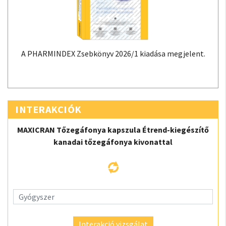
A PHARMINDEX Zsebkönyv 2026/1 kiadása megjelent.
INTERAKCIÓK
MAXICRAN Tőzegáfonya kapszula Étrend-kiegészítő
kanadai tőzegáfonya kivonattal
Interakció vizsgálat