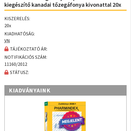
kiegészítő kanadai tőzegáfonya kivonattal 20x
KISZERELÉS:
20x
KIADHATÓSÁG:
VN
TÁJÉKOZTATÓ ÁR:
NOTIFIKÁCIÓS SZÁM:
11160/2012
STÁTUSZ:
KIADVÁNYAINK