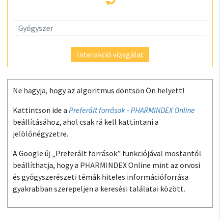
Interakció vizsgálat
Ne hagyja, hogy az algoritmus döntsön Ön helyett!
Kattintson ide a
Preferált források - PHARMINDEX Online
beállításához, ahol csak rá kell kattintani a
jelölőnégyzetre.
A Google új „Preferált források” funkciójával mostantól
beállíthatja, hogy a PHARMINDEX Online mint az orvosi
és gyógyszerészeti témák hiteles információforrása
gyakrabban szerepeljen a keresési találatai között.