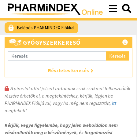
Belépés PHARMINDEX Fiókkal
GYÓGYSZERKERESŐ
Keresés
Részletes keresés
A piros lakattal jelzett tartalmak csak szakmai felhasználók
részére érhetők el, a megtekintéshez, kérjük, lépjen be
PHARMINDEX Fiókjával, vagy ha még nem regisztrált,
itt
megteheti!
Kérjük, vegye figyelembe, hogy jelen weboldalon nem
vásárolhatók meg a készítmények, és forgalmazási