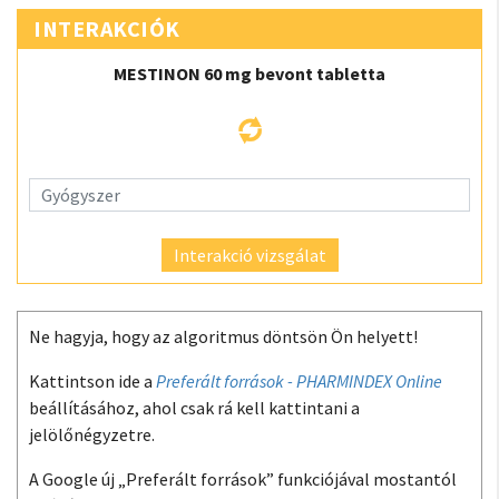
INTERAKCIÓK
MESTINON 60 mg bevont tabletta
Interakció vizsgálat
Ne hagyja, hogy az algoritmus döntsön Ön helyett!
Kattintson ide a
Preferált források - PHARMINDEX Online
beállításához, ahol csak rá kell kattintani a
jelölőnégyzetre.
A Google új „Preferált források” funkciójával mostantól