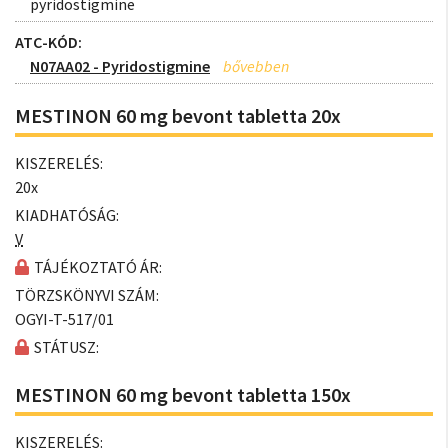
pyridostigmine
ATC-KÓD:
N07AA02 - Pyridostigmine
MESTINON 60 mg bevont tabletta 20x
KISZERELÉS:
20x
KIADHATÓSÁG:
V
TÁJÉKOZTATÓ ÁR:
TÖRZSKÖNYVI SZÁM:
OGYI-T-517/01
STÁTUSZ:
MESTINON 60 mg bevont tabletta 150x
KISZERELÉS: