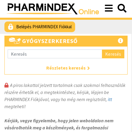
Belépés PHARMINDEX Fiókkal
GYÓGYSZERKERESŐ
Keresés
Részletes keresés
A piros lakattal jelzett tartalmak csak szakmai felhasználók
részére érhetők el, a megtekintéshez, kérjük, lépjen be
PHARMINDEX Fiókjával, vagy ha még nem regisztrált,
itt
megteheti!
Kérjük, vegye figyelembe, hogy jelen weboldalon nem
vásárolhatók meg a készítmények, és forgalmazási