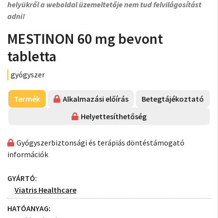
helyükről a weboldal üzemeltetője nem tud felvilágosítást
adni!
MESTINON 60 mg bevont
tabletta
gyógyszer
Termék
Alkalmazási előírás
Betegtájékoztató
Helyettesíthetőség
Gyógyszerbiztonsági és terápiás döntéstámogató
információk
GYÁRTÓ:
Viatris Healthcare
HATÓANYAG: