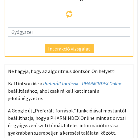
Interakció vizsgálat
Ne hagyja, hogy az algoritmus döntsön Ön helyett!
Kattintson ide a
Preferált források - PHARMINDEX Online
beállításához, ahol csak rá kell kattintani a
jelölőnégyzetre.
A Google új „Preferált források” funkciójával mostantól
beállíthatja, hogy a PHARMINDEX Online mint az orvosi
és gyógyszerészeti témák hiteles információforrása
gyakrabban szerepeljen a keresési találatai között.