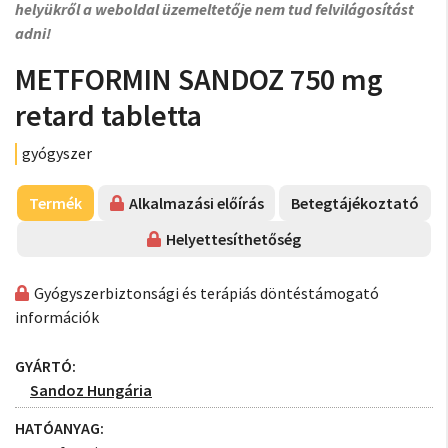
helyükről a weboldal üzemeltetője nem tud felvilágosítást
adni!
METFORMIN SANDOZ 750 mg
retard tabletta
gyógyszer
Termék
Alkalmazási előírás
Betegtájékoztató
Helyettesíthetőség
Gyógyszerbiztonsági és terápiás döntéstámogató
információk
GYÁRTÓ:
Sandoz Hungária
HATÓANYAG: