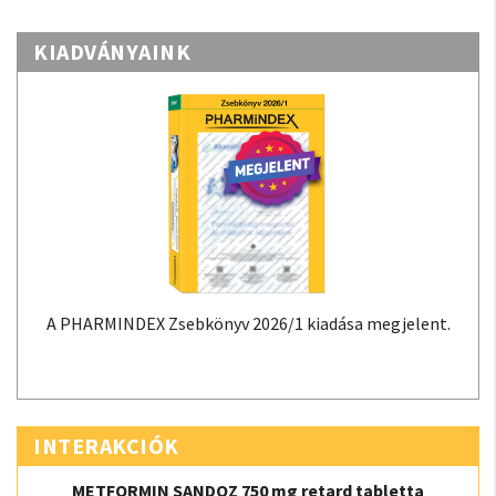
KIADVÁNYAINK
A PHARMINDEX Zsebkönyv 2026/1 kiadása megjelent.
INTERAKCIÓK
METFORMIN SANDOZ 750 mg retard tabletta