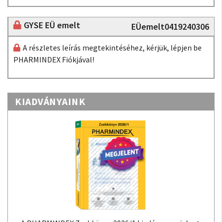
GYSE EÜ emelt
EÜemelt0419240306
A részletes leírás megtekintéséhez, kérjük, lépjen be
PHARMINDEX Fiókjával!
KIADVÁNYAINK