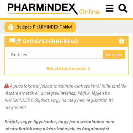
Belépés PHARMINDEX Fiókkal
GYÓGYSZERKERESŐ
Keresés
Részletes keresés
A piros lakattal jelzett tartalmak csak szakmai felhasználók
részére érhetők el, a megtekintéshez, kérjük, lépjen be
PHARMINDEX Fiókjával, vagy ha még nem regisztrált,
itt
megteheti!
Kérjük, vegye figyelembe, hogy jelen weboldalon nem
vásárolhatók meg a készítmények, és forgalmazási