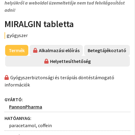
helyükről a weboldal üzemeltetője nem tud felvilágosítást
adni!
MIRALGIN tabletta
gyógyszer
Termék
Alkalmazási előírás
Betegtájékoztató
Helyettesíthetőség
Gyógyszerbiztonsági és terápiás döntéstámogató
információk
GYÁRTÓ:
PannonPharma
HATÓANYAG:
paracetamol, coffein