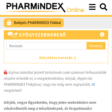
Belépés PHARMINDEX Fiókkal
GYÓGYSZERKERESŐ
Keresés
Részletes keresés
A piros lakattal jelzett tartalmak csak szakmai felhasználók
részére érhetők el, a megtekintéshez, kérjük, lépjen be
PHARMINDEX Fiókjával, vagy ha még nem regisztrált,
itt
megteheti!
Kérjük, vegye figyelembe, hogy jelen weboldalon nem
vásárolhatók meg a készítmények, és forgalmazási