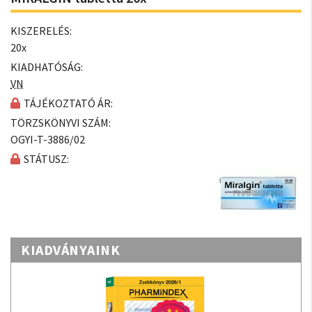
KISZERELÉS:
20x
KIADHATÓSÁG:
VN
TÁJÉKOZTATÓ ÁR:
TÖRZSKÖNYVI SZÁM:
OGYI-T-3886/02
STÁTUSZ:
KIADVÁNYAINK