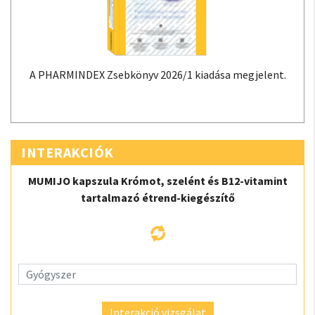
A PHARMINDEX Zsebkönyv 2026/1 kiadása megjelent.
INTERAKCIÓK
MUMIJO kapszula Krómot, szelént és B12-vitamint
tartalmazó étrend-kiegészítő
Interakció vizsgálat