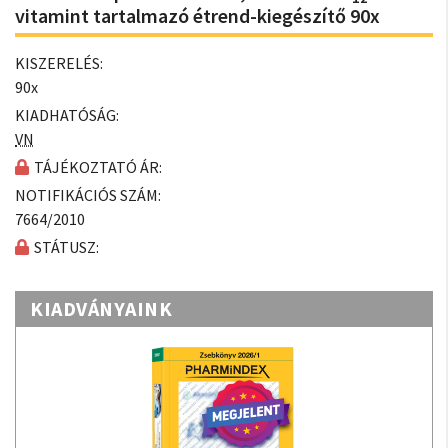
vitamint tartalmazó étrend-kiegészítő 90x
KISZERELÉS:
90x
KIADHATÓSÁG:
VN
TÁJÉKOZTATÓ ÁR:
NOTIFIKÁCIÓS SZÁM:
7664/2010
STÁTUSZ:
KIADVÁNYAINK