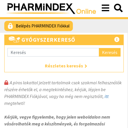
Belépés PHARMINDEX Fiókkal
GYÓGYSZERKERESŐ
Keresés
Részletes keresés
A piros lakattal jelzett tartalmak csak szakmai felhasználók
részére érhetők el, a megtekintéshez, kérjük, lépjen be
PHARMINDEX Fiókjával, vagy ha még nem regisztrált,
itt
megteheti!
Kérjük, vegye figyelembe, hogy jelen weboldalon nem
vásárolhatók meg a készítmények, és forgalmazási