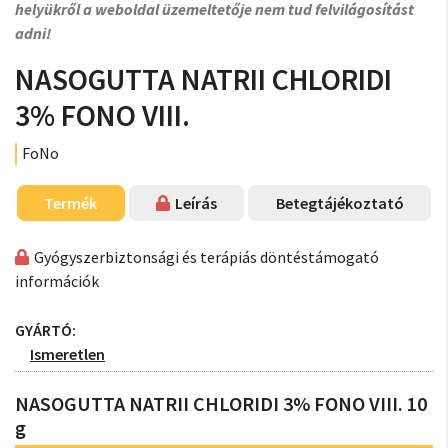
helyükről a weboldal üzemeltetője nem tud felvilágosítást
adni!
NASOGUTTA NATRII CHLORIDI
3% FONO VIII.
FoNo
Termék
Leírás
Betegtájékoztató
Gyógyszerbiztonsági és terápiás döntéstámogató
információk
GYÁRTÓ:
Ismeretlen
NASOGUTTA NATRII CHLORIDI 3% FONO VIII. 10
g