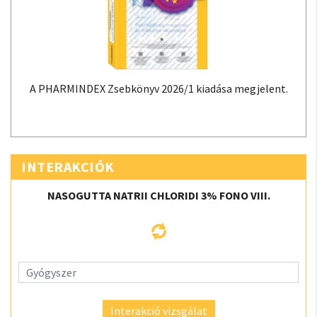
A PHARMINDEX Zsebkönyv 2026/1 kiadása megjelent.
INTERAKCIÓK
NASOGUTTA NATRII CHLORIDI 3% FONO VIII.
Interakció vizsgálat