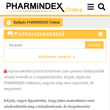
Belépés PHARMINDEX Fiókkal
GYÓGYSZERKERESŐ
Keresés
Részletes keresés
A piros lakattal jelzett tartalmak csak szakmai felhasználók
részére érhetők el, a megtekintéshez, kérjük, lépjen be
PHARMINDEX Fiókjával, vagy ha még nem regisztrált,
itt
megteheti!
Kérjük, vegye figyelembe, hogy jelen weboldalon nem
vásárolhatók meg a készítmények, és forgalmazási