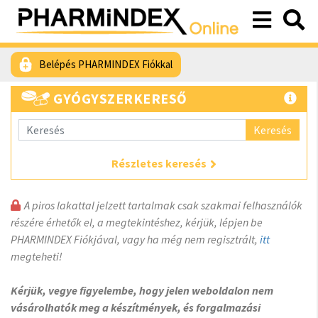
Belépés PHARMINDEX Fiókkal
GYÓGYSZERKERESŐ
Keresés
Részletes keresés
A piros lakattal jelzett tartalmak csak szakmai felhasználók
részére érhetők el, a megtekintéshez, kérjük, lépjen be
PHARMINDEX Fiókjával, vagy ha még nem regisztrált,
itt
megteheti!
Kérjük, vegye figyelembe, hogy jelen weboldalon nem
vásárolhatók meg a készítmények, és forgalmazási