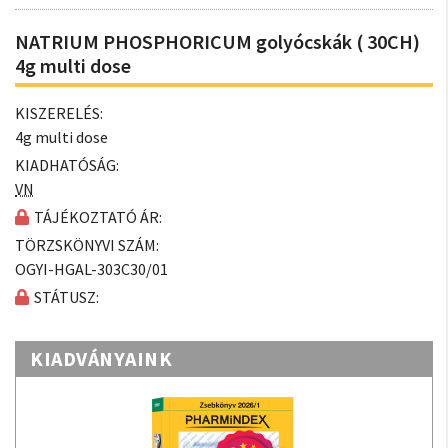
NATRIUM PHOSPHORICUM golyócskák ( 30CH)
4g multi dose
KISZERELÉS:
4g multi dose
KIADHATÓSÁG:
VN
TÁJÉKOZTATÓ ÁR:
TÖRZSKÖNYVI SZÁM:
OGYI-HGAL-303C30/01
STÁTUSZ:
KIADVÁNYAINK