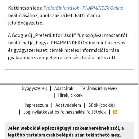
Kattintson ide a
Preferált források - PHARMINDEX Online
beállításához, ahol csak rá kell kattintani a
jelölőnégyzetre.
A Google új „Preferált források” funkciójával mostantól
beállíthatja, hogy a PHARMINDEX Online mint az orvosi
és gyógyszerészeti témák hiteles információforrása
gyakrabban szerepeljen a keresési találatai között.
Gyógyszerek
Adattárak
Terápiás irányelvek
Hírek, cikkek
Impresszum
Adatvédelem
Sütik (cookie)
Jogi nyilatkozat és felhasználási feltételek
Jelen weboldal egészségügyi szakembereknek szól, a
legtöbb tartalom csak belépés után tekinthető meg.