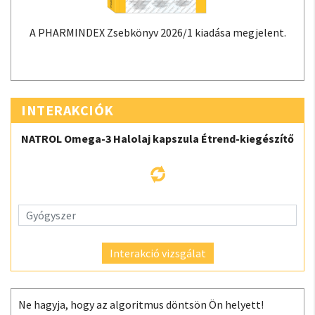
A PHARMINDEX Zsebkönyv 2026/1 kiadása megjelent.
INTERAKCIÓK
NATROL Omega-3 Halolaj kapszula Étrend-kiegészítő
Interakció vizsgálat
Ne hagyja, hogy az algoritmus döntsön Ön helyett!