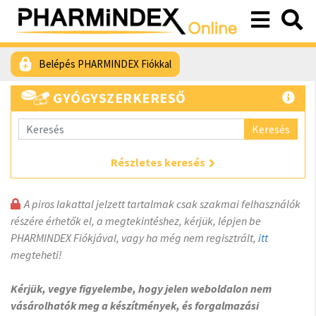
Belépés PHARMINDEX Fiókkal
GYÓGYSZERKERESŐ
Keresés
Részletes keresés
A piros lakattal jelzett tartalmak csak szakmai felhasználók
részére érhetők el, a megtekintéshez, kérjük, lépjen be
PHARMINDEX Fiókjával, vagy ha még nem regisztrált,
itt
megteheti!
Kérjük, vegye figyelembe, hogy jelen weboldalon nem
vásárolhatók meg a készítmények, és forgalmazási