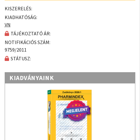
KISZERELÉS:
KIADHATÓSÁG:
VN
TÁJÉKOZTATÓ ÁR:
NOTIFIKÁCIÓS SZÁM:
9759/2011
STÁTUSZ:
KIADVÁNYAINK