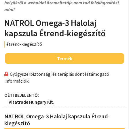
helyükről a weboldal üzemeltetője nem tud felvilágosítást
adni!
NATROL Omega-3 Halolaj
kapszula Étrend-kiegészítő
étrend-kiegészítő
Termék
Gyógyszerbiztonsági és terápiás döntéstámogató
információk
OÉTI BEJELENTŐ:
Vitatrade Hungary Kft.
NATROL Omega-3 Halolaj kapszula Étrend-
kiegészítő