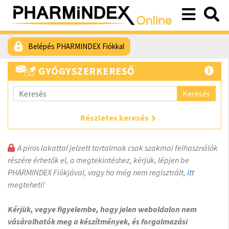
Belépés PHARMINDEX Fiókkal
GYÓGYSZERKERESŐ
Keresés
Részletes keresés
A piros lakattal jelzett tartalmak csak szakmai felhasználók
részére érhetők el, a megtekintéshez, kérjük, lépjen be
PHARMINDEX Fiókjával, vagy ha még nem regisztrált,
itt
megteheti!
Kérjük, vegye figyelembe, hogy jelen weboldalon nem
vásárolhatók meg a készítmények, és forgalmazási