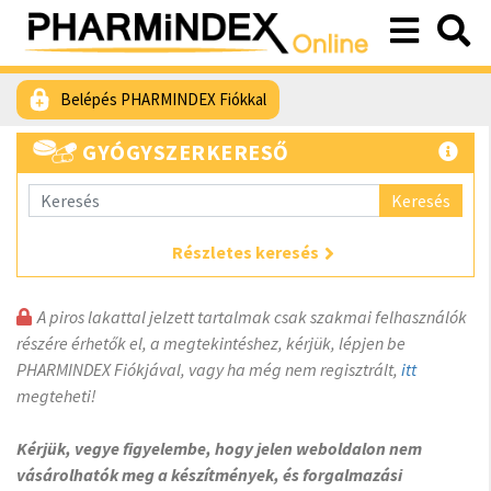
Belépés PHARMINDEX Fiókkal
GYÓGYSZERKERESŐ
Keresés
Részletes keresés
A piros lakattal jelzett tartalmak csak szakmai felhasználók
részére érhetők el, a megtekintéshez, kérjük, lépjen be
PHARMINDEX Fiókjával, vagy ha még nem regisztrált,
itt
megteheti!
Kérjük, vegye figyelembe, hogy jelen weboldalon nem
vásárolhatók meg a készítmények, és forgalmazási