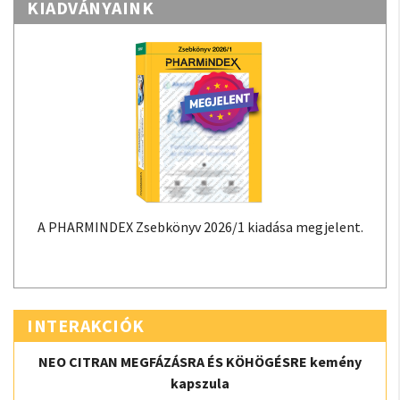
KIADVÁNYAINK
A PHARMINDEX Zsebkönyv 2026/1 kiadása megjelent.
INTERAKCIÓK
NEO CITRAN MEGFÁZÁSRA ÉS KÖHÖGÉSRE kemény
kapszula