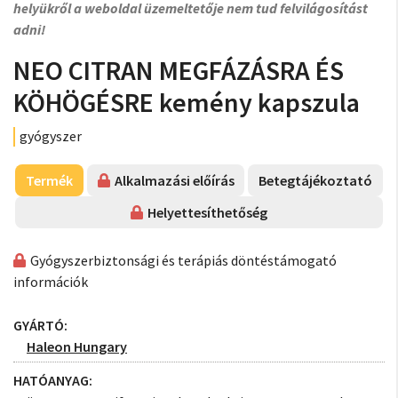
helyükről a weboldal üzemeltetője nem tud felvilágosítást
adni!
NEO CITRAN MEGFÁZÁSRA ÉS
KÖHÖGÉSRE kemény kapszula
gyógyszer
Termék
Alkalmazási előírás
Betegtájékoztató
Helyettesíthetőség
Gyógyszerbiztonsági és terápiás döntéstámogató
információk
GYÁRTÓ:
Haleon Hungary
HATÓANYAG: