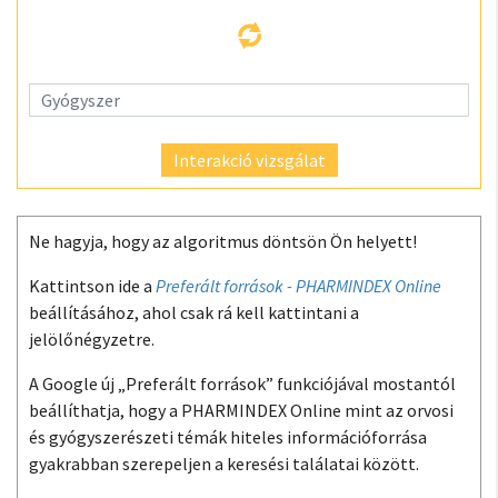
Interakció vizsgálat
Ne hagyja, hogy az algoritmus döntsön Ön helyett!
Kattintson ide a
Preferált források - PHARMINDEX Online
beállításához, ahol csak rá kell kattintani a
jelölőnégyzetre.
A Google új „Preferált források” funkciójával mostantól
beállíthatja, hogy a PHARMINDEX Online mint az orvosi
és gyógyszerészeti témák hiteles információforrása
gyakrabban szerepeljen a keresési találatai között.