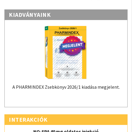
KIADVÁNYAINK
A PHARMINDEX Zsebkönyv 2026/1 kiadása megjelent.
INTERAKCIÓK
NO-SPA 40 mg oldatos injekció