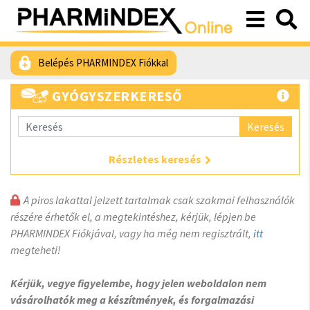
Belépés PHARMINDEX Fiókkal
GYÓGYSZERKERESŐ
Keresés
Részletes keresés
A piros lakattal jelzett tartalmak csak szakmai felhasználók
részére érhetők el, a megtekintéshez, kérjük, lépjen be
PHARMINDEX Fiókjával, vagy ha még nem regisztrált,
itt
megteheti!
Kérjük, vegye figyelembe, hogy jelen weboldalon nem
vásárolhatók meg a készítmények, és forgalmazási