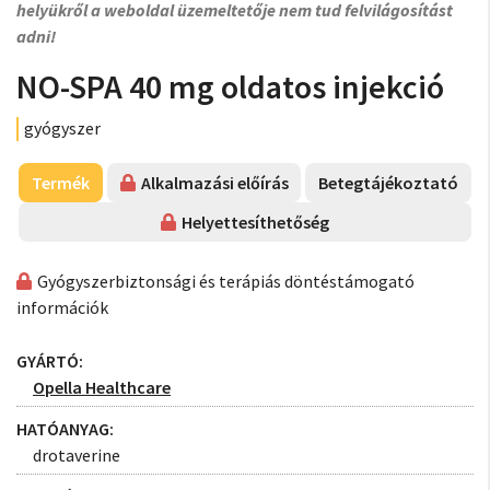
helyükről a weboldal üzemeltetője nem tud felvilágosítást
adni!
NO-SPA 40 mg oldatos injekció
gyógyszer
Termék
Alkalmazási előírás
Betegtájékoztató
Helyettesíthetőség
Gyógyszerbiztonsági és terápiás döntéstámogató
információk
GYÁRTÓ:
Opella Healthcare
HATÓANYAG:
drotaverine