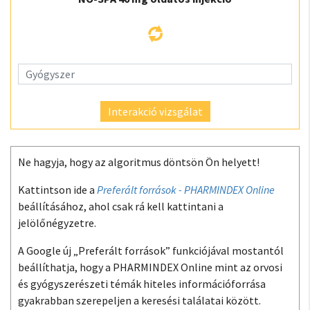
Interakció vizsgálat
Ne hagyja, hogy az algoritmus döntsön Ön helyett!
Kattintson ide a
Preferált források - PHARMINDEX Online
beállításához, ahol csak rá kell kattintani a
jelölőnégyzetre.
A Google új „Preferált források” funkciójával mostantól
beállíthatja, hogy a PHARMINDEX Online mint az orvosi
és gyógyszerészeti témák hiteles információforrása
gyakrabban szerepeljen a keresési találatai között.