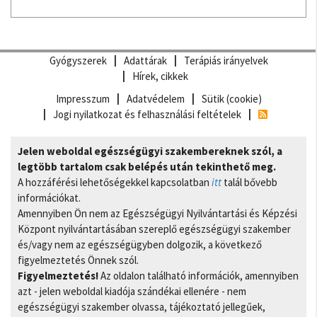
Gyógyszerek
Adattárak
Terápiás irányelvek
Hírek, cikkek
Impresszum
Adatvédelem
Sütik (cookie)
Jogi nyilatkozat és felhasználási feltételek
Jelen weboldal egészségügyi szakembereknek szól, a
legtöbb tartalom csak belépés után tekinthető meg.
A hozzáférési lehetőségekkel kapcsolatban
itt
talál bővebb
információkat.
Amennyiben Ön nem az Egészségügyi Nyilvántartási és Képzési
Központ nyilvántartásában szereplő egészségügyi szakember
és/vagy nem az egészségügyben dolgozik, a következő
figyelmeztetés Önnek szól.
Figyelmeztetés!
Az oldalon található információk, amennyiben
azt - jelen weboldal kiadója szándékai ellenére - nem
egészségügyi szakember olvassa, tájékoztató jellegűek,