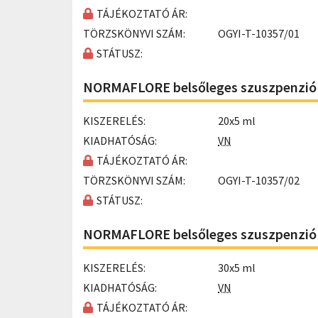
TÁJÉKOZTATÓ ÁR:
TÖRZSKÖNYVI SZÁM:
OGYI-T-10357/01
STÁTUSZ:
NORMAFLORE belsőleges szuszpenzió 
KISZERELÉS:
20x5 ml
KIADHATÓSÁG:
VN
TÁJÉKOZTATÓ ÁR:
TÖRZSKÖNYVI SZÁM:
OGYI-T-10357/02
STÁTUSZ:
NORMAFLORE belsőleges szuszpenzió 
KISZERELÉS:
30x5 ml
KIADHATÓSÁG:
VN
TÁJÉKOZTATÓ ÁR: