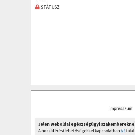
STÁTUSZ:
Impresszum
Jelen weboldal egészségügyi szakembereknek 
A hozzáférési lehetőségekkel kapcsolatban
itt
talál