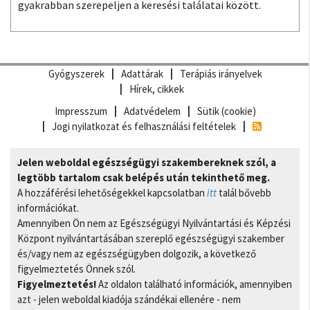
gyakrabban szerepeljen a keresési találatai között.
Gyógyszerek
Adattárak
Terápiás irányelvek
Hírek, cikkek
Impresszum
Adatvédelem
Sütik (cookie)
Jogi nyilatkozat és felhasználási feltételek
Jelen weboldal egészségügyi szakembereknek szól, a
legtöbb tartalom csak belépés után tekinthető meg.
A hozzáférési lehetőségekkel kapcsolatban
itt
talál bővebb
információkat.
Amennyiben Ön nem az Egészségügyi Nyilvántartási és Képzési
Központ nyilvántartásában szereplő egészségügyi szakember
és/vagy nem az egészségügyben dolgozik, a következő
figyelmeztetés Önnek szól.
Figyelmeztetés!
Az oldalon található információk, amennyiben
azt - jelen weboldal kiadója szándékai ellenére - nem