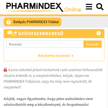
Belépés PHARMINDEX Fiókkal
GYÓGYSZERKERESŐ
Keresés
Részletes keresés
A piros lakattal jelzett tartalmak csak szakmai felhasználók
részére érhetők el, a megtekintéshez, kérjük, lépjen be
PHARMINDEX Fiókjával, vagy ha még nem regisztrált,
itt
megteheti!
Kérjük, vegye figyelembe, hogy jelen weboldalon nem
vásárolhatók meg a készítmények, és forgalmazási