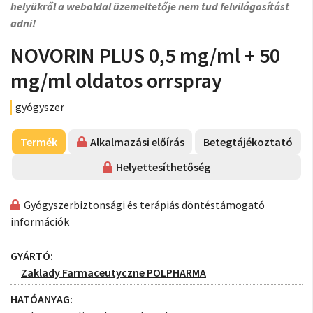
helyükről a weboldal üzemeltetője nem tud felvilágosítást
adni!
NOVORIN PLUS 0,5 mg/ml + 50
mg/ml oldatos orrspray
gyógyszer
Termék
Alkalmazási előírás
Betegtájékoztató
Helyettesíthetőség
Gyógyszerbiztonsági és terápiás döntéstámogató
információk
GYÁRTÓ:
Zaklady Farmaceutyczne POLPHARMA
HATÓANYAG: