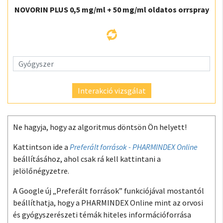
NOVORIN PLUS 0,5 mg/ml + 50 mg/ml oldatos orrspray
Interakció vizsgálat
Ne hagyja, hogy az algoritmus döntsön Ön helyett!
Kattintson ide a
Preferált források - PHARMINDEX Online
beállításához, ahol csak rá kell kattintani a
jelölőnégyzetre.
A Google új „Preferált források” funkciójával mostantól
beállíthatja, hogy a PHARMINDEX Online mint az orvosi
és gyógyszerészeti témák hiteles információforrása