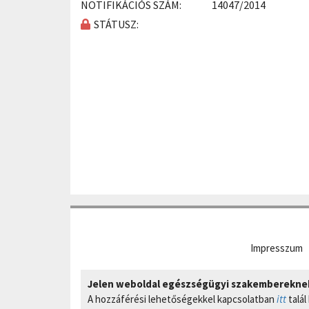
NOTIFIKÁCIÓS SZÁM:
14047/2014
STÁTUSZ:
Impresszum
Jelen weboldal egészségügyi szakembereknek 
A hozzáférési lehetőségekkel kapcsolatban
itt
talál