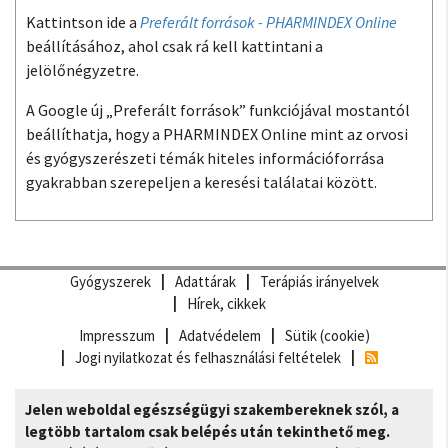
Kattintson ide a
Preferált források - PHARMINDEX Online
beállításához, ahol csak rá kell kattintani a
jelölőnégyzetre.
A Google új „Preferált források” funkciójával mostantól
beállíthatja, hogy a PHARMINDEX Online mint az orvosi
és gyógyszerészeti témák hiteles információforrása
gyakrabban szerepeljen a keresési találatai között.
Gyógyszerek
Adattárak
Terápiás irányelvek
Hírek, cikkek
Impresszum
Adatvédelem
Sütik (cookie)
Jogi nyilatkozat és felhasználási feltételek
Jelen weboldal egészségügyi szakembereknek szól, a
legtöbb tartalom csak belépés után tekinthető meg.