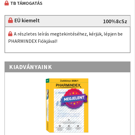
TB TÁMOGATÁS
EÜ kiemelt
100%8cSz
A részletes leírás megtekintéséhez, kérjük, lépjen be
PHARMINDEX Fiókjával!
KIADVÁNYAINK