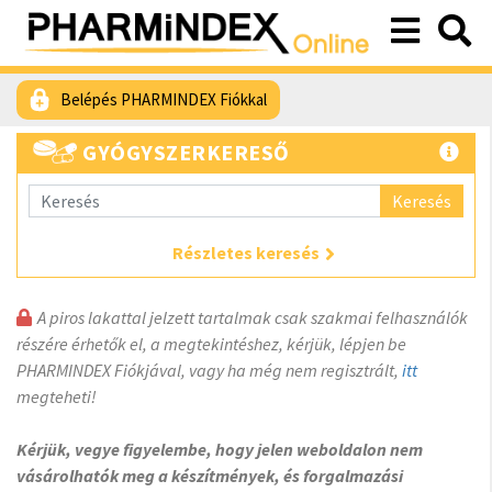
Belépés PHARMINDEX Fiókkal
GYÓGYSZERKERESŐ
Keresés
Részletes keresés
A piros lakattal jelzett tartalmak csak szakmai felhasználók
részére érhetők el, a megtekintéshez, kérjük, lépjen be
PHARMINDEX Fiókjával, vagy ha még nem regisztrált,
itt
megteheti!
Kérjük, vegye figyelembe, hogy jelen weboldalon nem
vásárolhatók meg a készítmények, és forgalmazási