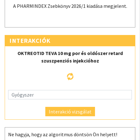
A PHARMINDEX Zsebkönyv 2026/1 kiadása megjelent.
INTERAKCIÓK
OKTREOTID TEVA 10 mg por és oldószer retard
szuszpenziós injekcióhoz
Interakció vizsgálat
Ne hagyja, hogy az algoritmus döntsön Ön helyett!