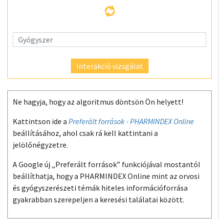
Interakció vizsgálat
Ne hagyja, hogy az algoritmus döntsön Ön helyett!
Kattintson ide a
Preferált források - PHARMINDEX Online
beállításához, ahol csak rá kell kattintani a
jelölőnégyzetre.
A Google új „Preferált források” funkciójával mostantól
beállíthatja, hogy a PHARMINDEX Online mint az orvosi
és gyógyszerészeti témák hiteles információforrása
gyakrabban szerepeljen a keresési találatai között.