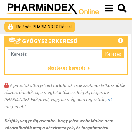
Belépés PHARMINDEX Fiókkal
GYÓGYSZERKERESŐ
Keresés
Részletes keresés
A piros lakattal jelzett tartalmak csak szakmai felhasználók
részére érhetők el, a megtekintéshez, kérjük, lépjen be
PHARMINDEX Fiókjával, vagy ha még nem regisztrált,
itt
megteheti!
Kérjük, vegye figyelembe, hogy jelen weboldalon nem
vásárolhatók meg a készítmények, és forgalmazási