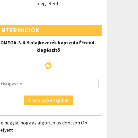
megjelent.
INTERAKCIÓK
OMEGA-3-6-9 olajkeverék kapszula Étrend-
kiegészítő
Interakció vizsgálat
e hagyja, hogy az algoritmus döntsön Ön
elyett!