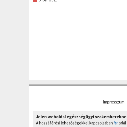
Impresszum
Jelen weboldal egészségügyi szakembereknek 
A hozzáférési lehetőségekkel kapcsolatban
itt
talál