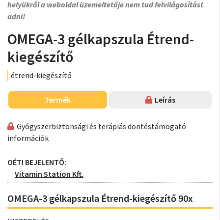
helyükről a weboldal üzemeltetője nem tud felvilágosítást
adni!
OMEGA-3 gélkapszula Étrend-
kiegészítő
étrend-kiegészítő
Termék
Leírás
Gyógyszerbiztonsági és terápiás döntéstámogató
információk
OÉTI BEJELENTŐ:
Vitamin Station Kft.
OMEGA-3 gélkapszula Étrend-kiegészítő 90x