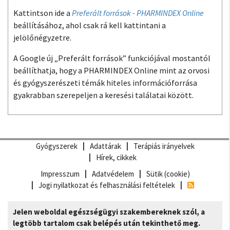
Kattintson ide a
Preferált források - PHARMINDEX Online
beállításához, ahol csak rá kell kattintani a
jelölőnégyzetre.
A Google új „Preferált források” funkciójával mostantól
beállíthatja, hogy a PHARMINDEX Online mint az orvosi
és gyógyszerészeti témák hiteles információforrása
gyakrabban szerepeljen a keresési találatai között.
Gyógyszerek
Adattárak
Terápiás irányelvek
Hírek, cikkek
Impresszum
Adatvédelem
Sütik (cookie)
Jogi nyilatkozat és felhasználási feltételek
Jelen weboldal egészségügyi szakembereknek szól, a
legtöbb tartalom csak belépés után tekinthető meg.