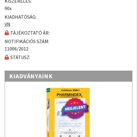
KISZERELÉS:
90x
KIADHATÓSÁG:
VN
TÁJÉKOZTATÓ ÁR:
NOTIFIKÁCIÓS SZÁM:
11006/2012
STÁTUSZ:
KIADVÁNYAINK