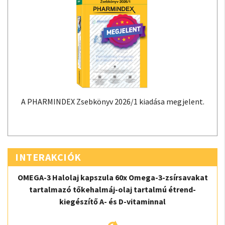
A PHARMINDEX Zsebkönyv 2026/1 kiadása megjelent.
INTERAKCIÓK
OMEGA-3 Halolaj kapszula 60x Omega-3-zsírsavakat
tartalmazó tőkehalmáj-olaj tartalmú étrend-
kiegészítő A- és D-vitaminnal