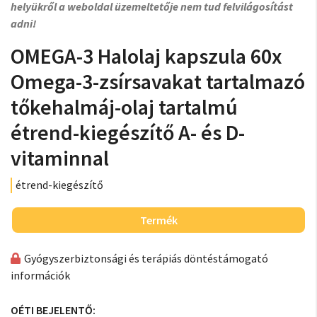
helyükről a weboldal üzemeltetője nem tud felvilágosítást
adni!
OMEGA-3 Halolaj kapszula 60x
Omega-3-zsírsavakat tartalmazó
tőkehalmáj-olaj tartalmú
étrend-kiegészítő A- és D-
vitaminnal
étrend-kiegészítő
Termék
Gyógyszerbiztonsági és terápiás döntéstámogató
információk
OÉTI BEJELENTŐ: