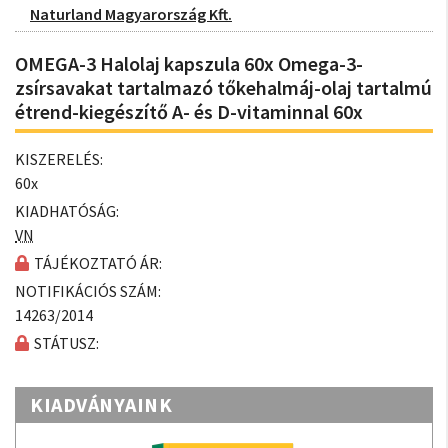
Naturland Magyarország Kft.
OMEGA-3 Halolaj kapszula 60x Omega-3-
zsírsavakat tartalmazó tőkehalmáj-olaj tartalmú
étrend-kiegészítő A- és D-vitaminnal 60x
KISZERELÉS:
60x
KIADHATÓSÁG:
VN
TÁJÉKOZTATÓ ÁR:
NOTIFIKÁCIÓS SZÁM:
14263/2014
STÁTUSZ:
KIADVÁNYAINK