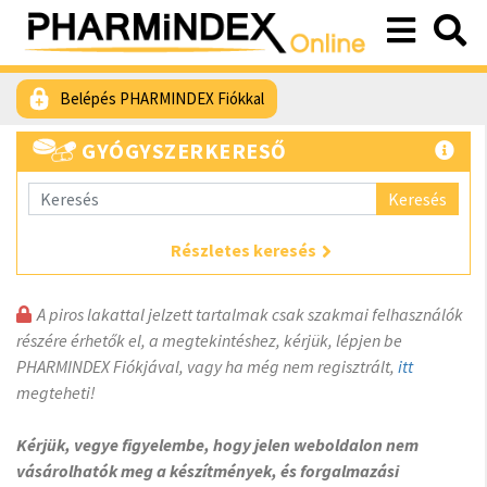
Belépés PHARMINDEX Fiókkal
GYÓGYSZERKERESŐ
Keresés
Részletes keresés
A piros lakattal jelzett tartalmak csak szakmai felhasználók
részére érhetők el, a megtekintéshez, kérjük, lépjen be
PHARMINDEX Fiókjával, vagy ha még nem regisztrált,
itt
megteheti!
Kérjük, vegye figyelembe, hogy jelen weboldalon nem
vásárolhatók meg a készítmények, és forgalmazási