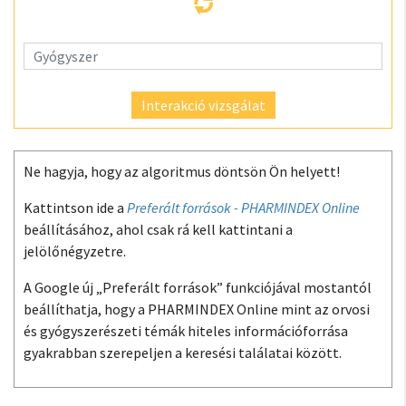
Interakció vizsgálat
Ne hagyja, hogy az algoritmus döntsön Ön helyett!
Kattintson ide a
Preferált források - PHARMINDEX Online
beállításához, ahol csak rá kell kattintani a
jelölőnégyzetre.
A Google új „Preferált források” funkciójával mostantól
beállíthatja, hogy a PHARMINDEX Online mint az orvosi
és gyógyszerészeti témák hiteles információforrása
gyakrabban szerepeljen a keresési találatai között.