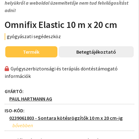
helyükről a weboldal üzemeltetője nem tud felvilágosítást
adni!
Omnifix Elastic 10 m x 20 cm
gyógyászati segédeszköz
Termék
Betegtájékoztató
Gyógyszerbiztonsági és terápiás döntéstámogató
információk
GYÁRTÓ:
PAUL HARTMANN AG
ISO-KÓD:
0239061803 - Sontara kötésrögzítők 10 m x 20 cm-ig