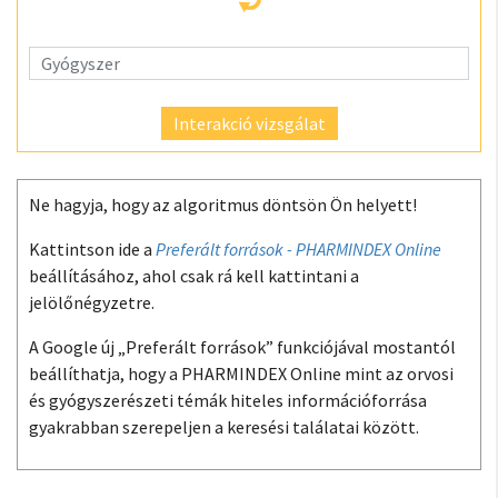
Interakció vizsgálat
Ne hagyja, hogy az algoritmus döntsön Ön helyett!
Kattintson ide a
Preferált források - PHARMINDEX Online
beállításához, ahol csak rá kell kattintani a
jelölőnégyzetre.
A Google új „Preferált források” funkciójával mostantól
beállíthatja, hogy a PHARMINDEX Online mint az orvosi
és gyógyszerészeti témák hiteles információforrása
gyakrabban szerepeljen a keresési találatai között.