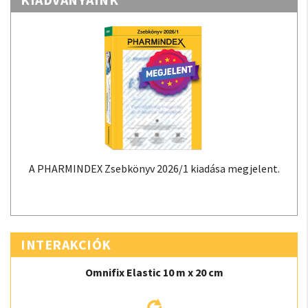
A PHARMINDEX Zsebkönyv 2026/1 kiadása megjelent.
INTERAKCIÓK
Omnifix Elastic 10 m x 20 cm