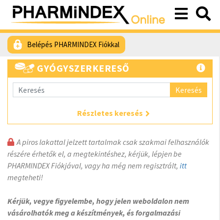
Belépés PHARMINDEX Fiókkal
GYÓGYSZERKERESŐ
Keresés
Részletes keresés
A piros lakattal jelzett tartalmak csak szakmai felhasználók
részére érhetők el, a megtekintéshez, kérjük, lépjen be
PHARMINDEX Fiókjával, vagy ha még nem regisztrált,
itt
megteheti!
Kérjük, vegye figyelembe, hogy jelen weboldalon nem
vásárolhatók meg a készítmények, és forgalmazási