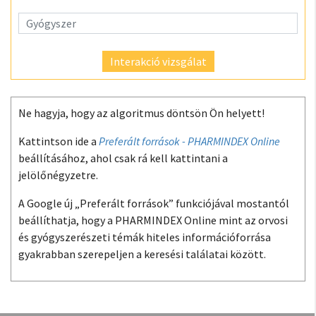
Interakció vizsgálat
Ne hagyja, hogy az algoritmus döntsön Ön helyett!
Kattintson ide a
Preferált források - PHARMINDEX Online
beállításához, ahol csak rá kell kattintani a
jelölőnégyzetre.
A Google új „Preferált források” funkciójával mostantól
beállíthatja, hogy a PHARMINDEX Online mint az orvosi
és gyógyszerészeti témák hiteles információforrása
gyakrabban szerepeljen a keresési találatai között.