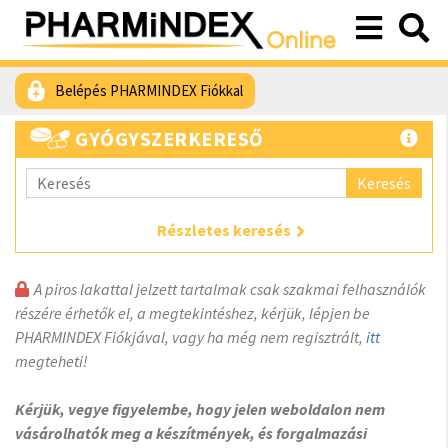
Belépés PHARMINDEX Fiókkal
GYÓGYSZERKERESŐ
Keresés
Részletes keresés
A piros lakattal jelzett tartalmak csak szakmai felhasználók
részére érhetők el, a megtekintéshez, kérjük, lépjen be
PHARMINDEX Fiókjával, vagy ha még nem regisztrált,
itt
megteheti!
Kérjük, vegye figyelembe, hogy jelen weboldalon nem
vásárolhatók meg a készítmények, és forgalmazási