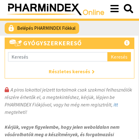
Belépés PHARMINDEX Fiókkal
GYÓGYSZERKERESŐ
Keresés
Részletes keresés
A piros lakattal jelzett tartalmak csak szakmai felhasználók
részére érhetők el, a megtekintéshez, kérjük, lépjen be
PHARMINDEX Fiókjával, vagy ha még nem regisztrált,
itt
megteheti!
Kérjük, vegye figyelembe, hogy jelen weboldalon nem
vásárolhatók meg a készítmények, és forgalmazási