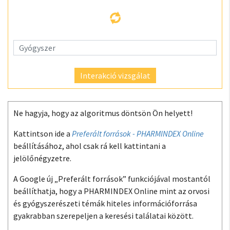
Interakció vizsgálat
Ne hagyja, hogy az algoritmus döntsön Ön helyett!
Kattintson ide a
Preferált források - PHARMINDEX Online
beállításához, ahol csak rá kell kattintani a
jelölőnégyzetre.
A Google új „Preferált források” funkciójával mostantól
beállíthatja, hogy a PHARMINDEX Online mint az orvosi
és gyógyszerészeti témák hiteles információforrása
gyakrabban szerepeljen a keresési találatai között.