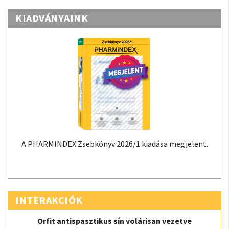
KIADVÁNYAINK
A PHARMINDEX Zsebkönyv 2026/1 kiadása megjelent.
INTERAKCIÓK
Orfit antispasztikus sín volárisan vezetve