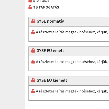
STÁTUSZ:
TB TÁMOGATÁS
GYSE normatív
A részletes leírás megtekintéséhez, kérjük
GYSE EÜ emelt
A részletes leírás megtekintéséhez, kérjük
GYSE EÜ kiemelt
A részletes leírás megtekintéséhez, kérjük