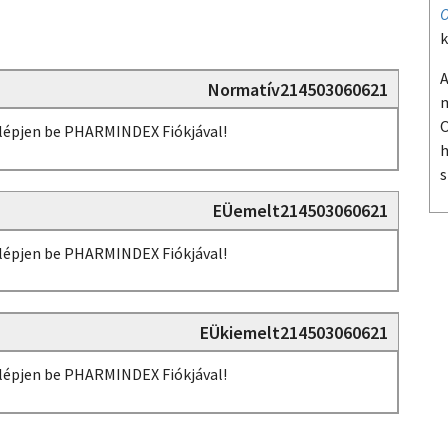
O
k
A
Normatív214503060621
m
O
, lépjen be PHARMINDEX Fiókjával!
h
s
EÜemelt214503060621
, lépjen be PHARMINDEX Fiókjával!
EÜkiemelt214503060621
, lépjen be PHARMINDEX Fiókjával!