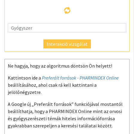
Interakció vizsgálat
Ne hagyja, hogy az algoritmus döntsön Ön helyett!
Kattintson ide a
Preferált források - PHARMINDEX Online
beállításához, ahol csak rá kell kattintani a
jelölőnégyzetre.
A Google új „Preferált források” funkciójával mostantól
beállíthatja, hogy a PHARMINDEX Online mint az orvosi
és gyógyszerészeti témák hiteles információforrása
gyakrabban szerepeljen a keresési találatai között.