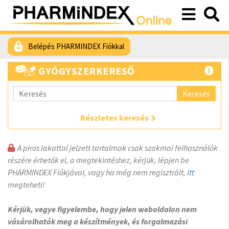
Belépés PHARMINDEX Fiókkal
GYÓGYSZERKERESŐ
Keresés
Részletes keresés
A piros lakattal jelzett tartalmak csak szakmai felhasználók
részére érhetők el, a megtekintéshez, kérjük, lépjen be
PHARMINDEX Fiókjával, vagy ha még nem regisztrált,
itt
megteheti!
Kérjük, vegye figyelembe, hogy jelen weboldalon nem
vásárolhatók meg a készítmények, és forgalmazási