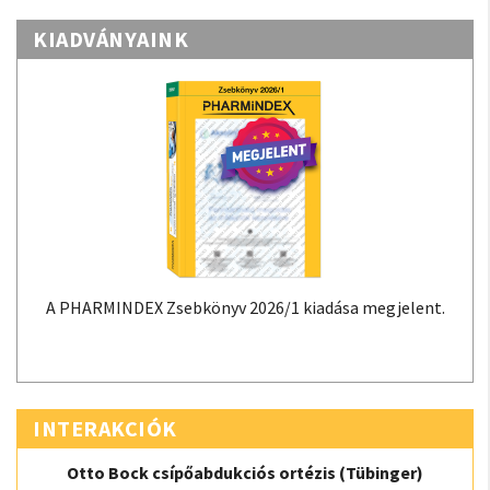
KIADVÁNYAINK
A PHARMINDEX Zsebkönyv 2026/1 kiadása megjelent.
INTERAKCIÓK
Otto Bock csípőabdukciós ortézis (Tübinger)