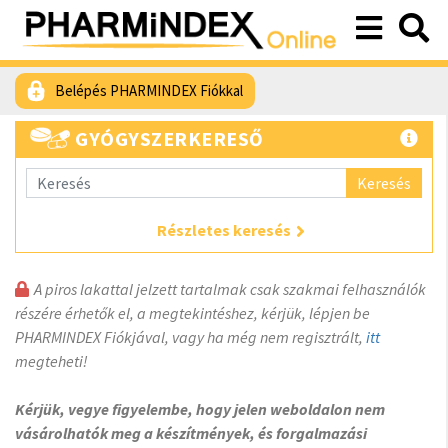
Belépés PHARMINDEX Fiókkal
GYÓGYSZERKERESŐ
Keresés
Részletes keresés
A piros lakattal jelzett tartalmak csak szakmai felhasználók
részére érhetők el, a megtekintéshez, kérjük, lépjen be
PHARMINDEX Fiókjával, vagy ha még nem regisztrált,
itt
megteheti!
Kérjük, vegye figyelembe, hogy jelen weboldalon nem
vásárolhatók meg a készítmények, és forgalmazási