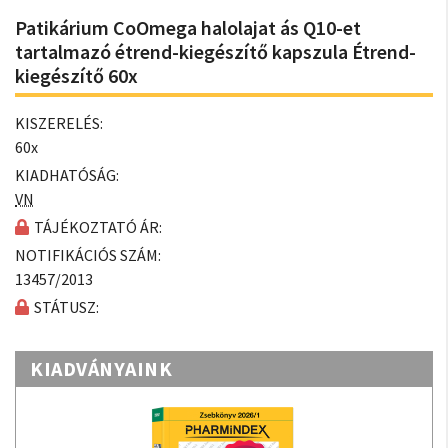
Patikárium CoOmega halolajat ás Q10-et
tartalmazó étrend-kiegészítő kapszula Étrend-
kiegészítő 60x
KISZERELÉS:
60x
KIADHATÓSÁG:
VN
TÁJÉKOZTATÓ ÁR:
NOTIFIKÁCIÓS SZÁM:
13457/2013
STÁTUSZ:
KIADVÁNYAINK