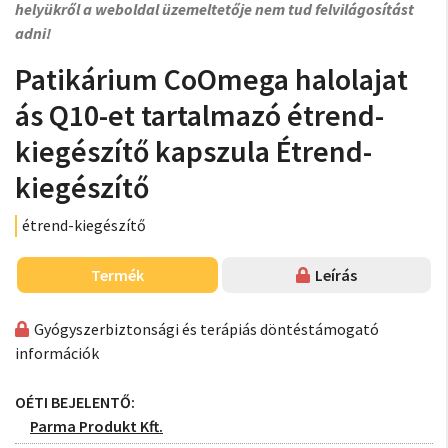
helyükről a weboldal üzemeltetője nem tud felvilágosítást
adni!
Patikárium CoOmega halolajat
ás Q10-et tartalmazó étrend-
kiegészítő kapszula Étrend-
kiegészítő
étrend-kiegészítő
Termék
Leírás
Gyógyszerbiztonsági és terápiás döntéstámogató
információk
OÉTI BEJELENTŐ:
Parma Produkt Kft.