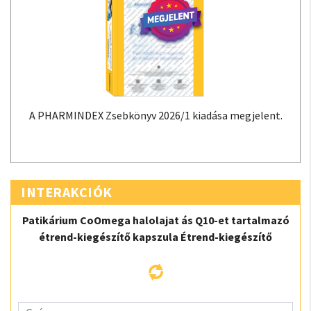
A PHARMINDEX Zsebkönyv 2026/1 kiadása megjelent.
INTERAKCIÓK
Patikárium CoOmega halolajat ás Q10-et tartalmazó
étrend-kiegészítő kapszula Étrend-kiegészítő