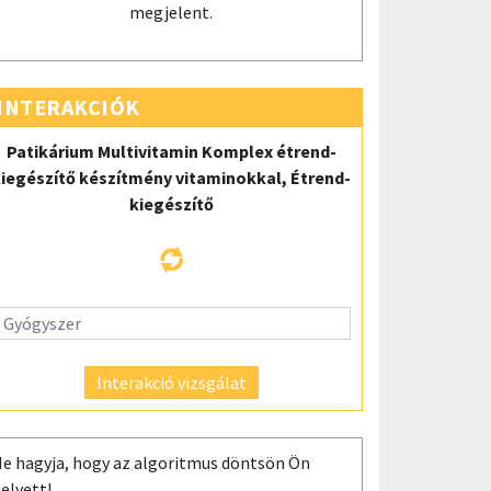
megjelent.
INTERAKCIÓK
Patikárium Multivitamin Komplex étrend-
iegészítő készítmény vitaminokkal, Étrend-
kiegészítő
Interakció vizsgálat
e hagyja, hogy az algoritmus döntsön Ön
elyett!