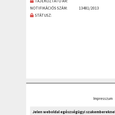
TÁJÉKOZTATÓ ÁR:
NOTIFIKÁCIÓS SZÁM:
13481/2013
STÁTUSZ:
Impresszum
Jelen weboldal egészségügyi szakembereknek 