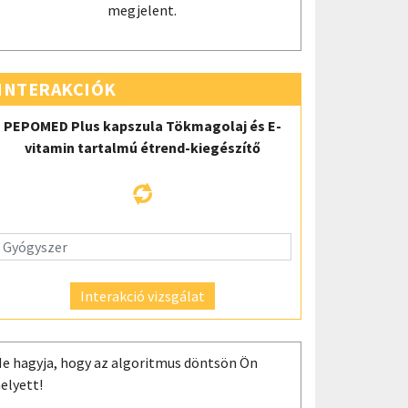
megjelent.
INTERAKCIÓK
PEPOMED Plus kapszula Tökmagolaj és E-
vitamin tartalmú étrend-kiegészítő
Interakció vizsgálat
e hagyja, hogy az algoritmus döntsön Ön
elyett!