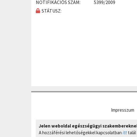
NOTIFIKÁCIÓS SZÁM:
5399/2009
STÁTUSZ:
Impresszum
Jelen weboldal egészségügyi szakembereknek 
A hozzáférési lehetőségekkel kapcsolatban
itt
talál