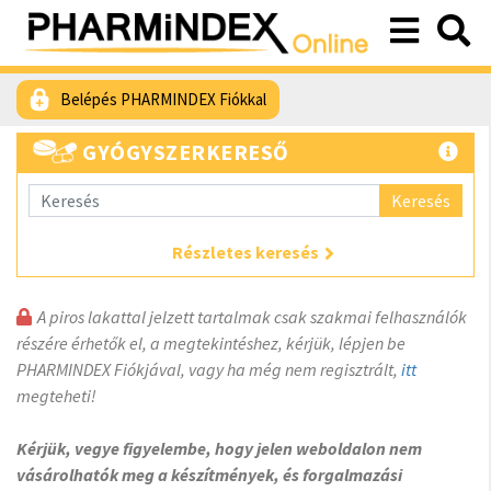
Belépés PHARMINDEX Fiókkal
GYÓGYSZERKERESŐ
Keresés
Részletes keresés
A piros lakattal jelzett tartalmak csak szakmai felhasználók
részére érhetők el, a megtekintéshez, kérjük, lépjen be
PHARMINDEX Fiókjával, vagy ha még nem regisztrált,
itt
megteheti!
Kérjük, vegye figyelembe, hogy jelen weboldalon nem
vásárolhatók meg a készítmények, és forgalmazási