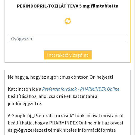
PERINDOPRIL-TOZILÁT TEVA 5 mg filmtabletta
Interakció vizsgálat
Ne hagyja, hogy az algoritmus döntsön Ön helyett!
Kattintson ide a
Preferált források - PHARMINDEX Online
beállításához, ahol csak rá kell kattintani a
jelölőnégyzetre.
A Google új „Preferált források” funkciójával mostantól
beállíthatja, hogy a PHARMINDEX Online mint az orvosi
és gyógyszerészeti témák hiteles információforrása