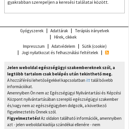
gyakrabban szerepeljen a keresési találatai között.
Gyógyszerek
Adattárak
Terápiás irányelvek
Hírek, cikkek
Impresszum
Adatvédelem
Sütik (cookie)
Jogi nyilatkozat és felhasználási feltételek
Jelen weboldal egészségügyi szakembereknek szól, a
legtöbb tartalom csak belépés után tekinthető meg.
A hozzáférési lehetőségekkel kapcsolatban
itt
talál bővebb
információkat.
Amennyiben Ön nem az Egészségügyi Nyilvántartási és Képzési
Központ nyilvántartásában szereplő egészségügyi szakember
és/vagy nem az egészségügyben dolgozik, a következő
figyelmeztetés Önnek szól.
Figyelmeztetés!
Az oldalon található információk, amennyiben
azt - jelen weboldal kiadója szándékai ellenére - nem