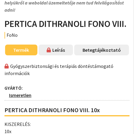
helyükről a weboldal üzemeltetője nem tud felvilágosítást
adni!
PERTICA DITHRANOLI FONO VIII.
FoNo
Termék
Leírás
Betegtájékoztató
Gyógyszerbiztonsági és terápiás döntéstámogató
információk
GYÁRTÓ:
Ismeretlen
PERTICA DITHRANOLI FONO VIII. 10x
KISZERELÉS:
10x