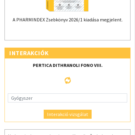
A PHARMINDEX Zsebkönyv 2026/1 kiadása megjelent.
INTERAKCIÓK
PERTICA DITHRANOLI FONO VIII.
Interakció vizsgálat