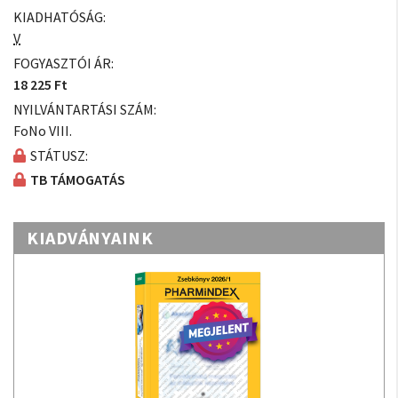
KIADHATÓSÁG:
V
FOGYASZTÓI ÁR:
18 225 Ft
NYILVÁNTARTÁSI SZÁM:
FoNo VIII.
STÁTUSZ:
TB TÁMOGATÁS
KIADVÁNYAINK