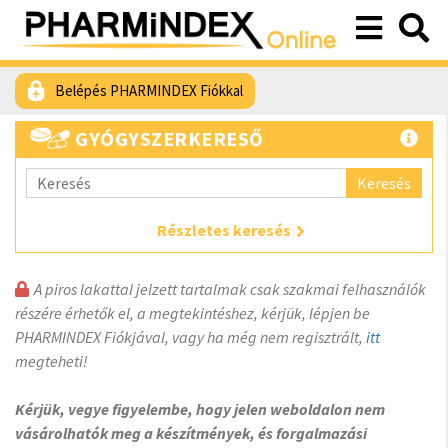
Belépés PHARMINDEX Fiókkal
GYÓGYSZERKERESŐ
Keresés
Részletes keresés
A piros lakattal jelzett tartalmak csak szakmai felhasználók
részére érhetők el, a megtekintéshez, kérjük, lépjen be
PHARMINDEX Fiókjával, vagy ha még nem regisztrált,
itt
megteheti!
Kérjük, vegye figyelembe, hogy jelen weboldalon nem
vásárolhatók meg a készítmények, és forgalmazási