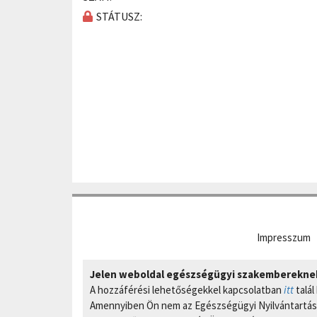
STÁTUSZ:
Impresszum
Jelen weboldal egészségügyi szakembereknek 
A hozzáférési lehetőségekkel kapcsolatban
itt
talál
Amennyiben Ön nem az Egészségügyi Nyilvántartási