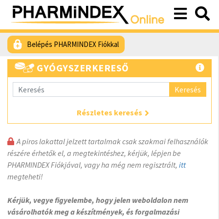
Belépés PHARMINDEX Fiókkal
GYÓGYSZERKERESŐ
Keresés
Részletes keresés
A piros lakattal jelzett tartalmak csak szakmai felhasználók
részére érhetők el, a megtekintéshez, kérjük, lépjen be
PHARMINDEX Fiókjával, vagy ha még nem regisztrált,
itt
megteheti!
Kérjük, vegye figyelembe, hogy jelen weboldalon nem
vásárolhatók meg a készítmények, és forgalmazási