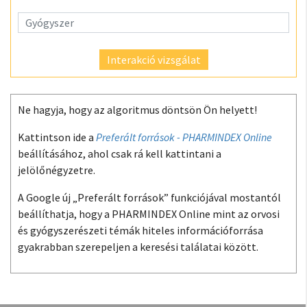
Interakció vizsgálat
Ne hagyja, hogy az algoritmus döntsön Ön helyett!
Kattintson ide a
Preferált források - PHARMINDEX Online
beállításához, ahol csak rá kell kattintani a
jelölőnégyzetre.
A Google új „Preferált források” funkciójával mostantól
beállíthatja, hogy a PHARMINDEX Online mint az orvosi
és gyógyszerészeti témák hiteles információforrása
gyakrabban szerepeljen a keresési találatai között.