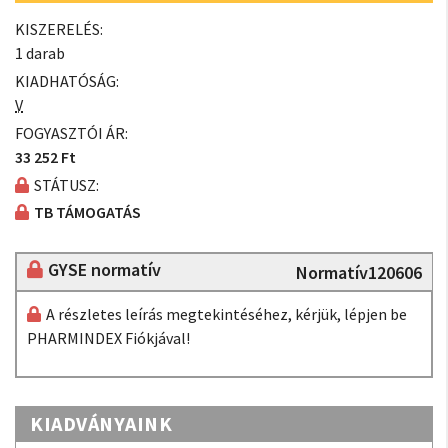
KISZERELÉS:
1 darab
KIADHATÓSÁG:
V
FOGYASZTÓI ÁR:
33 252 Ft
STÁTUSZ:
TB TÁMOGATÁS
GYSE normatív
Normatív120606
A részletes leírás megtekintéséhez, kérjük, lépjen be
PHARMINDEX Fiókjával!
KIADVÁNYAINK