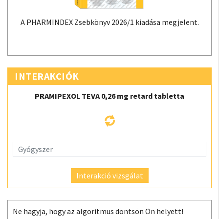
A PHARMINDEX Zsebkönyv 2026/1 kiadása megjelent.
INTERAKCIÓK
PRAMIPEXOL TEVA 0,26 mg retard tabletta
Interakció vizsgálat
Ne hagyja, hogy az algoritmus döntsön Ön helyett!