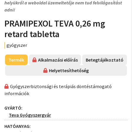
helyükről a weboldal üzemeltetője nem tud felvilágosítást
adni!
PRAMIPEXOL TEVA 0,26 mg
retard tabletta
gyógyszer
Termék
Alkalmazási előírás
Betegtájékoztató
Helyettesíthetőség
Gyógyszerbiztonsági és terápiás döntéstámogató
információk
GYÁRTÓ:
Teva Gyógyszergyár
HATÓANYAG: