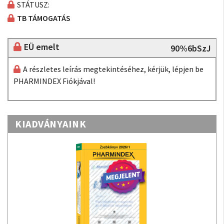
STÁTUSZ:
TB TÁMOGATÁS
EÜ emelt
90%6bSzJ
A részletes leírás megtekintéséhez, kérjük, lépjen be
PHARMINDEX Fiókjával!
KIADVÁNYAINK