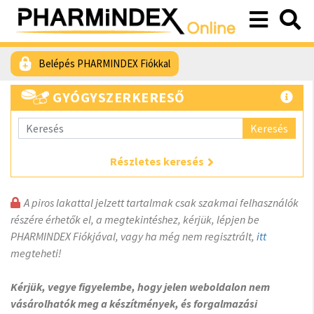
Belépés PHARMINDEX Fiókkal
GYÓGYSZERKERESŐ
Keresés
Részletes keresés
A piros lakattal jelzett tartalmak csak szakmai felhasználók
részére érhetők el, a megtekintéshez, kérjük, lépjen be
PHARMINDEX Fiókjával, vagy ha még nem regisztrált,
itt
megteheti!
Kérjük, vegye figyelembe, hogy jelen weboldalon nem
vásárolhatók meg a készítmények, és forgalmazási