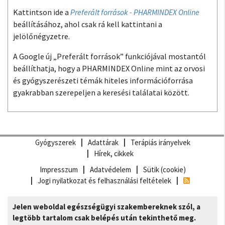
Kattintson ide a
Preferált források - PHARMINDEX Online
beállításához, ahol csak rá kell kattintani a
jelölőnégyzetre.
A Google új „Preferált források” funkciójával mostantól
beállíthatja, hogy a PHARMINDEX Online mint az orvosi
és gyógyszerészeti témák hiteles információforrása
gyakrabban szerepeljen a keresési találatai között.
Gyógyszerek
Adattárak
Terápiás irányelvek
Hírek, cikkek
Impresszum
Adatvédelem
Sütik (cookie)
Jogi nyilatkozat és felhasználási feltételek
Jelen weboldal egészségügyi szakembereknek szól, a
legtöbb tartalom csak belépés után tekinthető meg.