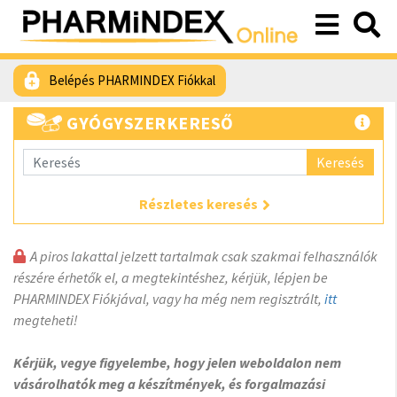
Belépés PHARMINDEX Fiókkal
GYÓGYSZERKERESŐ
Keresés
Részletes keresés
A piros lakattal jelzett tartalmak csak szakmai felhasználók
részére érhetők el, a megtekintéshez, kérjük, lépjen be
PHARMINDEX Fiókjával, vagy ha még nem regisztrált,
itt
megteheti!
Kérjük, vegye figyelembe, hogy jelen weboldalon nem
vásárolhatók meg a készítmények, és forgalmazási