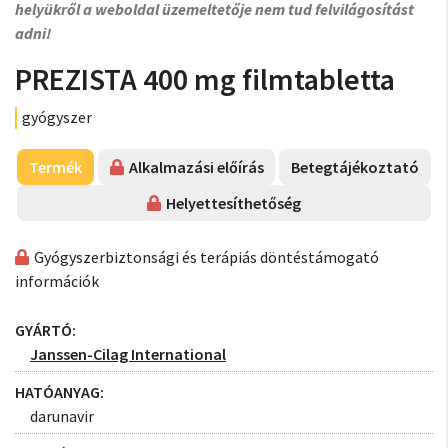
helyükről a weboldal üzemeltetője nem tud felvilágosítást
adni!
PREZISTA 400 mg filmtabletta
gyógyszer
Termék
Alkalmazási előírás
Betegtájékoztató
Helyettesíthetőség
Gyógyszerbiztonsági és terápiás döntéstámogató
információk
GYÁRTÓ:
Janssen-Cilag International
HATÓANYAG:
darunavir