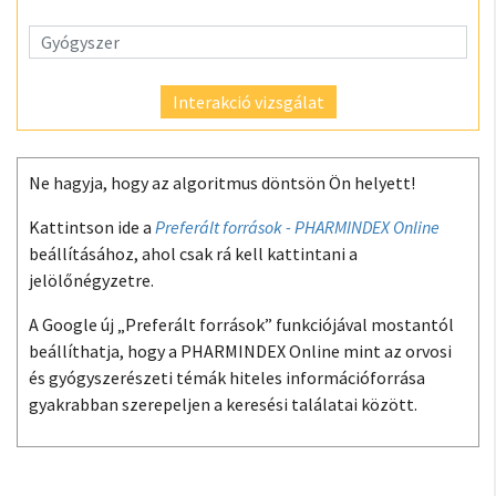
Interakció vizsgálat
Ne hagyja, hogy az algoritmus döntsön Ön helyett!
Kattintson ide a
Preferált források - PHARMINDEX Online
beállításához, ahol csak rá kell kattintani a
jelölőnégyzetre.
A Google új „Preferált források” funkciójával mostantól
beállíthatja, hogy a PHARMINDEX Online mint az orvosi
és gyógyszerészeti témák hiteles információforrása
gyakrabban szerepeljen a keresési találatai között.