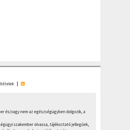
ltételek
er és/vagy nem az egészségügyben dolgozik, a
ségügyi szakember olvassa, tájékoztató jellegűek,