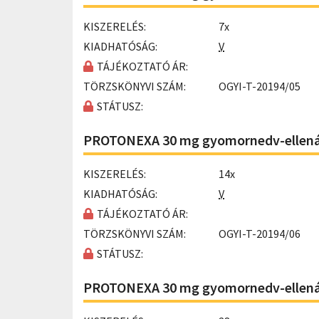
KISZERELÉS:
7x
KIADHATÓSÁG:
V
TÁJÉKOZTATÓ ÁR:
TÖRZSKÖNYVI SZÁM:
OGYI-T-20194/05
STÁTUSZ:
PROTONEXA 30 mg gyomornedv-ellenál
KISZERELÉS:
14x
KIADHATÓSÁG:
V
TÁJÉKOZTATÓ ÁR:
TÖRZSKÖNYVI SZÁM:
OGYI-T-20194/06
STÁTUSZ:
PROTONEXA 30 mg gyomornedv-ellenál