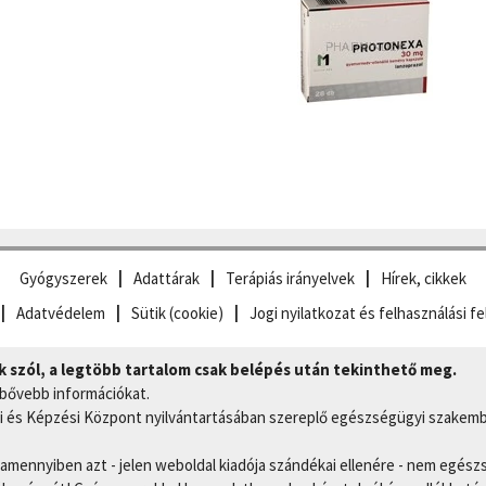
Gyógyszerek
Adattárak
Terápiás irányelvek
Hírek, cikkek
Adatvédelem
Sütik (cookie)
Jogi nyilatkozat és felhasználási fe
szól, a legtöbb tartalom csak belépés után tekinthető meg.
 bővebb információkat.
 és Képzési Központ nyilvántartásában szereplő egészségügyi szakemb
, amennyiben azt - jelen weboldal kiadója szándékai ellenére - nem egész