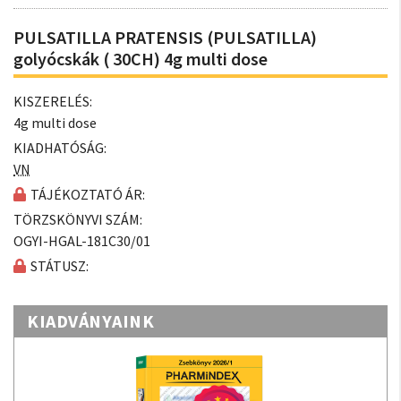
PULSATILLA PRATENSIS (PULSATILLA)
golyócskák ( 30CH) 4g multi dose
KISZERELÉS:
4g multi dose
KIADHATÓSÁG:
VN
TÁJÉKOZTATÓ ÁR:
TÖRZSKÖNYVI SZÁM:
OGYI-HGAL-181C30/01
STÁTUSZ:
KIADVÁNYAINK