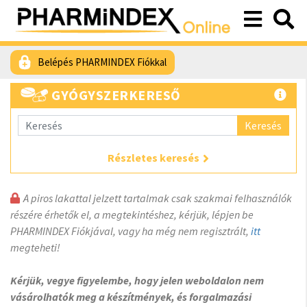
Belépés PHARMINDEX Fiókkal
GYÓGYSZERKERESŐ
Keresés
Részletes keresés
A piros lakattal jelzett tartalmak csak szakmai felhasználók
részére érhetők el, a megtekintéshez, kérjük, lépjen be
PHARMINDEX Fiókjával, vagy ha még nem regisztrált,
itt
megteheti!
Kérjük, vegye figyelembe, hogy jelen weboldalon nem
vásárolhatók meg a készítmények, és forgalmazási