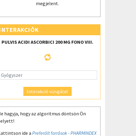
megjelent.
INTERAKCIÓK
PULVIS ACIDI ASCORBICI 200 MG FONO VIII.
Interakció vizsgálat
e hagyja, hogy az algoritmus döntsön Ön
elyett!
attintson ide a
Preferált források - PHARMINDEX