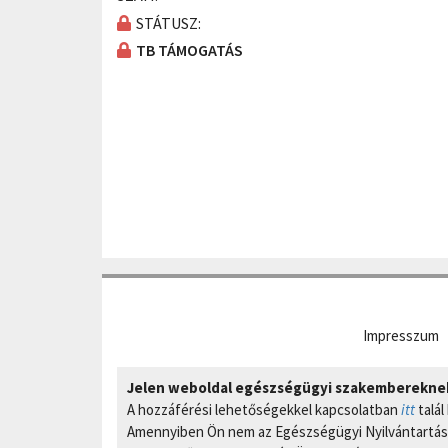
STÁTUSZ:
TB TÁMOGATÁS
Impresszum
Jelen weboldal egészségügyi szakembereknek 
A hozzáférési lehetőségekkel kapcsolatban
itt
talál
Amennyiben Ön nem az Egészségügyi Nyilvántartási