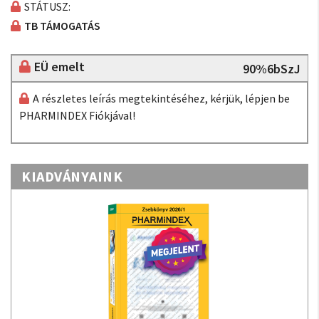
STÁTUSZ:
TB TÁMOGATÁS
EÜ emelt
90%6bSzJ
A részletes leírás megtekintéséhez, kérjük, lépjen be
PHARMINDEX Fiókjával!
KIADVÁNYAINK