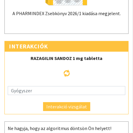
A PHARMINDEX Zsebkönyv 2026/1 kiadása megjelent.
INTERAKCIÓK
RAZAGILIN SANDOZ 1 mg tabletta
Interakció vizsgálat
Ne hagyja, hogy az algoritmus döntsön Ön helyett!