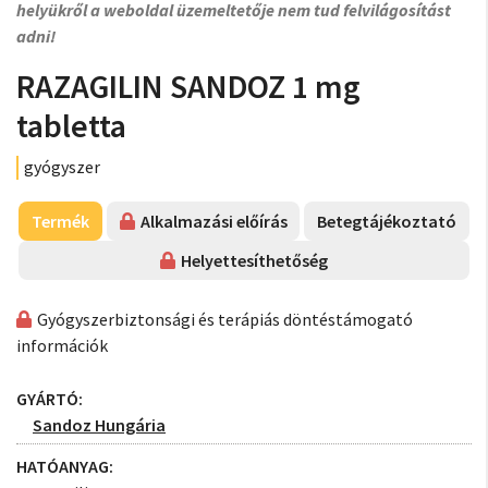
helyükről a weboldal üzemeltetője nem tud felvilágosítást
adni!
RAZAGILIN SANDOZ 1 mg
tabletta
gyógyszer
Termék
Alkalmazási előírás
Betegtájékoztató
Helyettesíthetőség
Gyógyszerbiztonsági és terápiás döntéstámogató
információk
GYÁRTÓ:
Sandoz Hungária
HATÓANYAG: