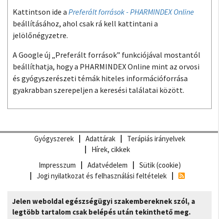
Kattintson ide a
Preferált források - PHARMINDEX Online
beállításához, ahol csak rá kell kattintani a
jelölőnégyzetre.
A Google új „Preferált források” funkciójával mostantól
beállíthatja, hogy a PHARMINDEX Online mint az orvosi
és gyógyszerészeti témák hiteles információforrása
gyakrabban szerepeljen a keresési találatai között.
Gyógyszerek
Adattárak
Terápiás irányelvek
Hírek, cikkek
Impresszum
Adatvédelem
Sütik (cookie)
Jogi nyilatkozat és felhasználási feltételek
Jelen weboldal egészségügyi szakembereknek szól, a
legtöbb tartalom csak belépés után tekinthető meg.