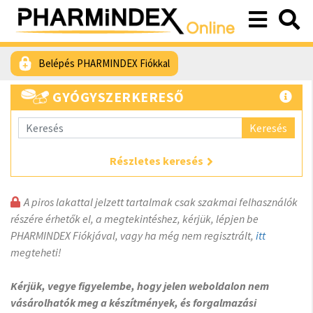
Belépés PHARMINDEX Fiókkal
GYÓGYSZERKERESŐ
Keresés
Részletes keresés
A piros lakattal jelzett tartalmak csak szakmai felhasználók
részére érhetők el, a megtekintéshez, kérjük, lépjen be
PHARMINDEX Fiókjával, vagy ha még nem regisztrált,
itt
megteheti!
Kérjük, vegye figyelembe, hogy jelen weboldalon nem
vásárolhatók meg a készítmények, és forgalmazási