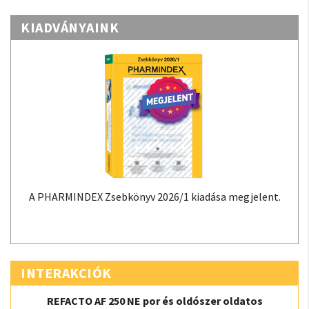
KIADVÁNYAINK
A PHARMINDEX Zsebkönyv 2026/1 kiadása megjelent.
INTERAKCIÓK
REFACTO AF 250 NE por és oldószer oldatos