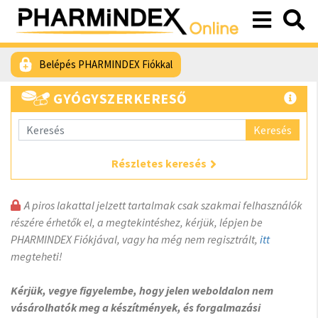
Belépés PHARMINDEX Fiókkal
GYÓGYSZERKERESŐ
Keresés
Részletes keresés
A piros lakattal jelzett tartalmak csak szakmai felhasználók
részére érhetők el, a megtekintéshez, kérjük, lépjen be
PHARMINDEX Fiókjával, vagy ha még nem regisztrált,
itt
megteheti!
Kérjük, vegye figyelembe, hogy jelen weboldalon nem
vásárolhatók meg a készítmények, és forgalmazási