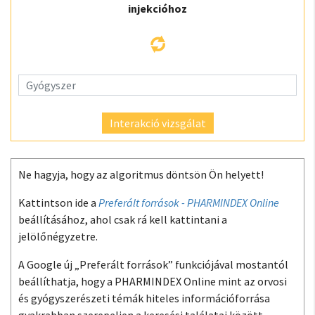
injekcióhoz
Interakció vizsgálat
Ne hagyja, hogy az algoritmus döntsön Ön helyett!
Kattintson ide a
Preferált források - PHARMINDEX Online
beállításához, ahol csak rá kell kattintani a
jelölőnégyzetre.
A Google új „Preferált források” funkciójával mostantól
beállíthatja, hogy a PHARMINDEX Online mint az orvosi
és gyógyszerészeti témák hiteles információforrása