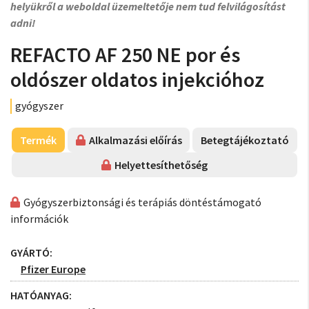
helyükről a weboldal üzemeltetője nem tud felvilágosítást
adni!
REFACTO AF 250 NE por és
oldószer oldatos injekcióhoz
gyógyszer
Termék
Alkalmazási előírás
Betegtájékoztató
Helyettesíthetőség
Gyógyszerbiztonsági és terápiás döntéstámogató
információk
GYÁRTÓ:
Pfizer Europe
HATÓANYAG: