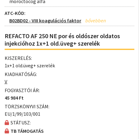
moroctocog alfa
ATC-KÓD:
B02BD02 - VIII koagulációs faktor
REFACTO AF 250 NE por és oldószer oldatos
injekcióhoz 1x+1 old.üveg+ szerelék
KISZERELÉS:
1x+1 old.üveg+ szerelék
KIADHATÓSÁG:
V
FOGYASZTÓI ÁR:
45 984 Ft
TÖRZSKÖNYVI SZÁM:
EU/1/99/103/001
STÁTUSZ:
TB TÁMOGATÁS