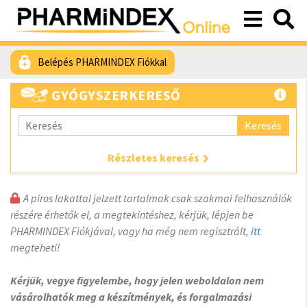
Belépés PHARMINDEX Fiókkal
GYÓGYSZERKERESŐ
Keresés
Részletes keresés
A piros lakattal jelzett tartalmak csak szakmai felhasználók
részére érhetők el, a megtekintéshez, kérjük, lépjen be
PHARMINDEX Fiókjával, vagy ha még nem regisztrált,
itt
megteheti!
Kérjük, vegye figyelembe, hogy jelen weboldalon nem
vásárolhatók meg a készítmények, és forgalmazási