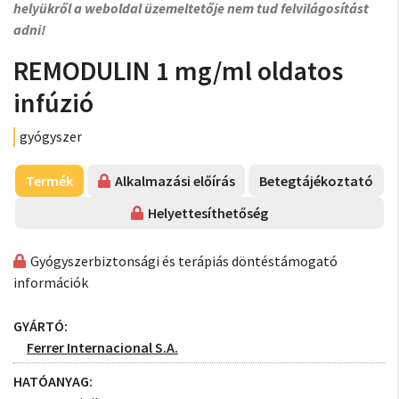
helyükről a weboldal üzemeltetője nem tud felvilágosítást
adni!
REMODULIN 1 mg/ml oldatos
infúzió
gyógyszer
Termék
Alkalmazási előírás
Betegtájékoztató
Helyettesíthetőség
Gyógyszerbiztonsági és terápiás döntéstámogató
információk
GYÁRTÓ:
Ferrer Internacional S.A.
HATÓANYAG: