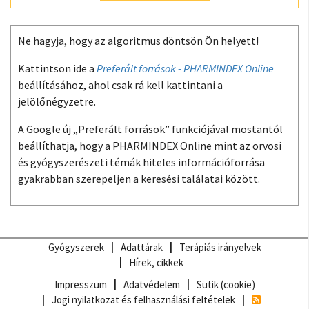
Ne hagyja, hogy az algoritmus döntsön Ön helyett!
Kattintson ide a
Preferált források - PHARMINDEX Online
beállításához, ahol csak rá kell kattintani a
jelölőnégyzetre.
A Google új „Preferált források” funkciójával mostantól
beállíthatja, hogy a PHARMINDEX Online mint az orvosi
és gyógyszerészeti témák hiteles információforrása
gyakrabban szerepeljen a keresési találatai között.
Gyógyszerek
Adattárak
Terápiás irányelvek
Hírek, cikkek
Impresszum
Adatvédelem
Sütik (cookie)
Jogi nyilatkozat és felhasználási feltételek