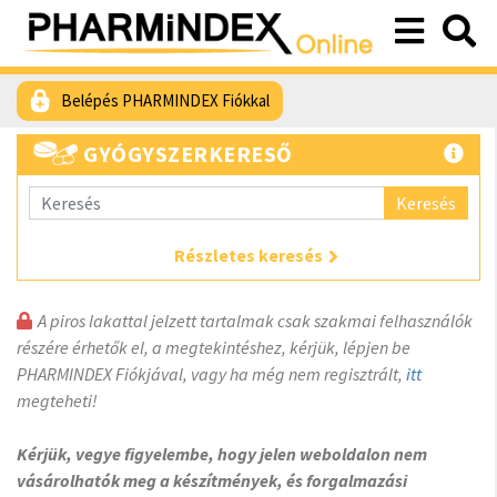
Belépés PHARMINDEX Fiókkal
GYÓGYSZERKERESŐ
Keresés
Részletes keresés
A piros lakattal jelzett tartalmak csak szakmai felhasználók
részére érhetők el, a megtekintéshez, kérjük, lépjen be
PHARMINDEX Fiókjával, vagy ha még nem regisztrált,
itt
megteheti!
Kérjük, vegye figyelembe, hogy jelen weboldalon nem
vásárolhatók meg a készítmények, és forgalmazási