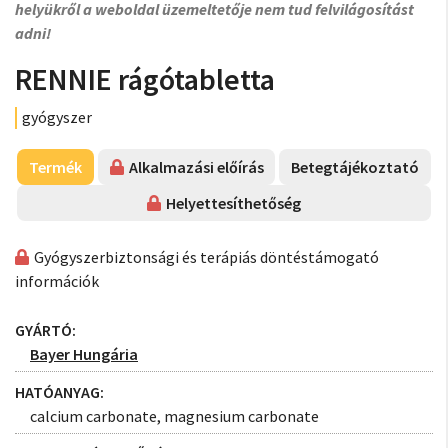
helyükről a weboldal üzemeltetője nem tud felvilágosítást
adni!
RENNIE rágótabletta
gyógyszer
Termék
Alkalmazási előírás
Betegtájékoztató
Helyettesíthetőség
Gyógyszerbiztonsági és terápiás döntéstámogató
információk
GYÁRTÓ:
Bayer Hungária
HATÓANYAG:
calcium carbonate, magnesium carbonate