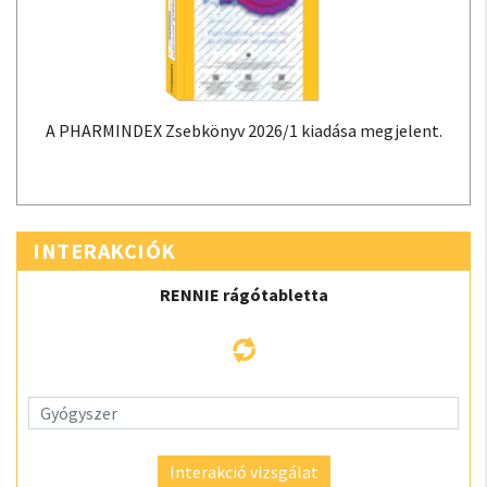
A PHARMINDEX Zsebkönyv 2026/1 kiadása megjelent.
INTERAKCIÓK
RENNIE rágótabletta
Interakció vizsgálat